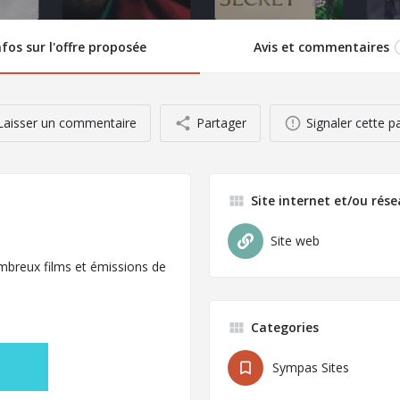
nfos sur l'offre proposée
Avis et commentaires
Laisser un commentaire
Partager
Signaler cette p
Site internet et/ou rés
Site web
breux films et émissions de
Categories
Sympas Sites