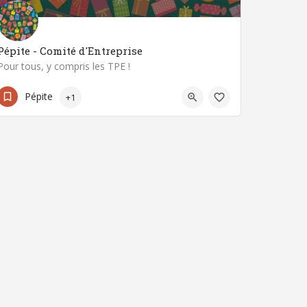
Pépite - Comité d'Entreprise
Pour tous, y compris les TPE !
3 Rue Diderot
Pépite
+1