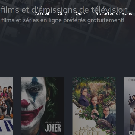
Accueil
Où ?
Qui ?
Producteurs locaux