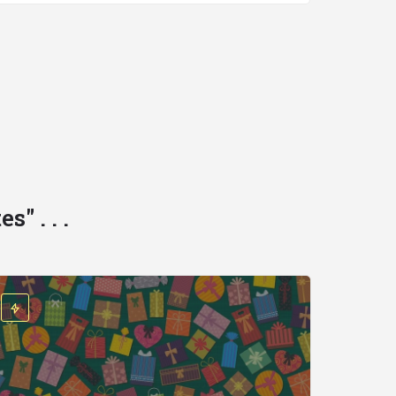
" . . .