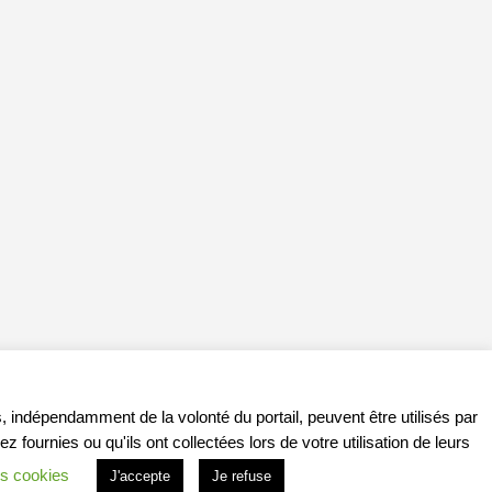
, indépendamment de la volonté du portail, peuvent être utilisés par
ournies ou qu'ils ont collectées lors de votre utilisation de leurs
s cookies
J'accepte
Je refuse