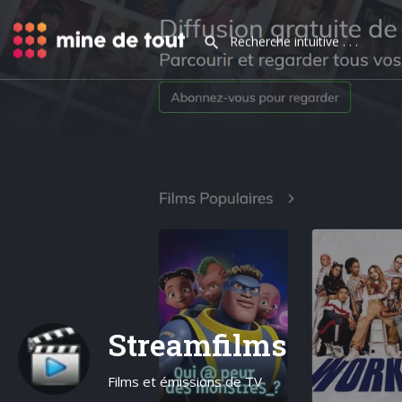
Streamfilms
Films et émissions de TV