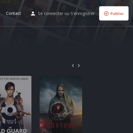
Contact
Se connecter
ou
S'enregistrer
Publier