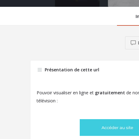
I
Présentation de cette url
Pouvoir visualiser en ligne et
gratuitement
de nom
télévision :