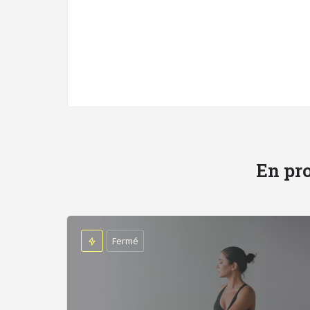
En pro
Fermé