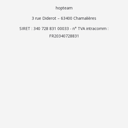
hopteam
3 rue Diderot – 63400 Chamalières
SIRET : 340 728 831 00033 - n° TVA intracomm :
FR20340728831