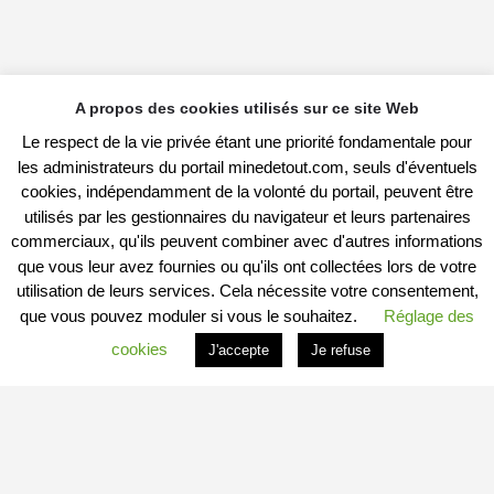
A propos des cookies utilisés sur ce site Web
Le respect de la vie privée étant une priorité fondamentale pour
les administrateurs du portail minedetout.com, seuls d'éventuels
cookies, indépendamment de la volonté du portail, peuvent être
utilisés par les gestionnaires du navigateur et leurs partenaires
commerciaux, qu'ils peuvent combiner avec d'autres informations
que vous leur avez fournies ou qu'ils ont collectées lors de votre
utilisation de leurs services. Cela nécessite votre consentement,
que vous pouvez moduler si vous le souhaitez.
Réglage des
cookies
J'accepte
Je refuse
PROFITER DU PORTAIL
Vous êtes
Professionnel
et vous souhaitez :