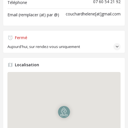
07 60 54 21 92
Téléphone
couchardhelene[at]gmail.com
Email (remplacer (at) par @)
Fermé
Aujourd'hui, sur rendez-vous uniquement
Localisation