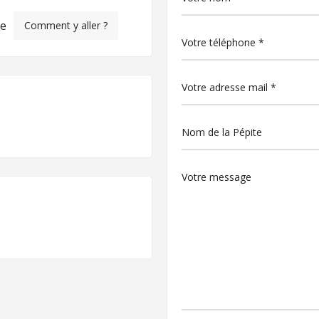
ce
Comment y aller ?