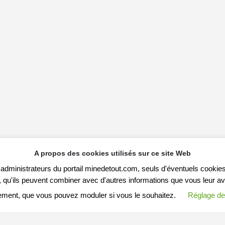
A propos des cookies utilisés sur ce site Web
s administrateurs du portail minedetout.com, seuls d'éventuels cookies
qu'ils peuvent combiner avec d'autres informations que vous leur avez f
ement, que vous pouvez moduler si vous le souhaitez.
Réglage de