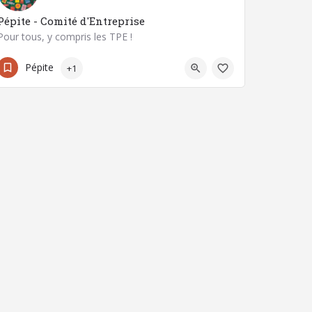
Pépite - Comité d'Entreprise
Pour tous, y compris les TPE !
3 Rue Diderot
Pépite
+1