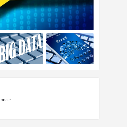
ionale