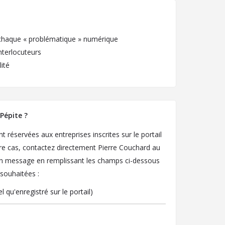
 chaque « problématique » numérique
nterlocuteurs
ité
 Pépite ?
 réservées aux entreprises inscrites sur le portail
tre cas, contactez directement Pierre Couchard au
un message en remplissant les champs ci-dessous
 souhaitées :