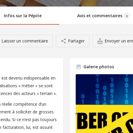
Infos sur la Pépite
Avis et commentaires
0
Laisser un commentaire
Partager
Envoyer un em
Galerie photos
l est devenu indispensable en
isations « métier » se sont
nces des acteurs « terrain ».
r la réelle compétence d’un
ement à solliciter de grosses
tendu. Si ce n’est pas toujours
facturation, lui, est assuré.