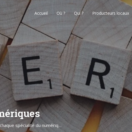
Accueil
Où ?
Qui ?
Producteurs locaux
mériques
Des experts indépendants et passionnés dans chaque spécialité du numérique