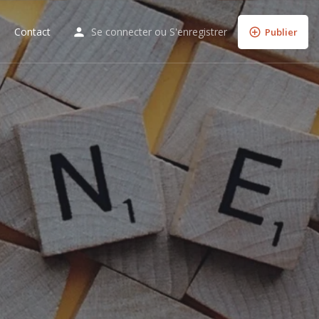
Contact
Se connecter
ou
S'enregistrer
Publier