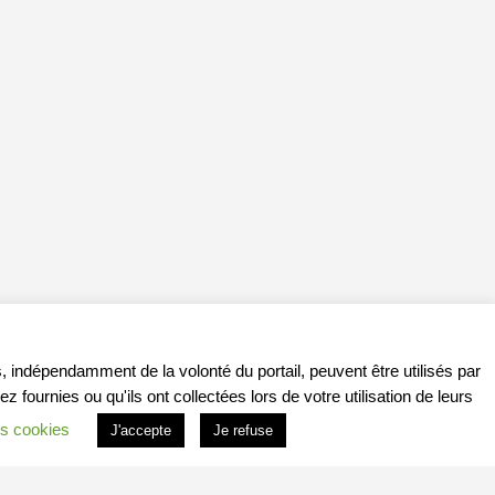
, indépendamment de la volonté du portail, peuvent être utilisés par
ournies ou qu'ils ont collectées lors de votre utilisation de leurs
s cookies
J'accepte
Je refuse