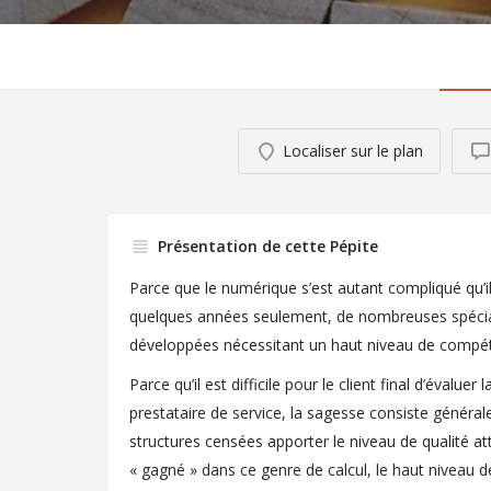
Localiser sur le plan
Présentation de cette Pépite
Parce que le numérique s’est autant compliqué qu’i
quelques années seulement, de nombreuses spécial
développées nécessitant un haut niveau de compéte
Parce qu’il est difficile pour le client final d’évalue
prestataire de service, la sagesse consiste général
structures censées apporter le niveau de qualité at
« gagné » dans ce genre de calcul, le haut niveau de 