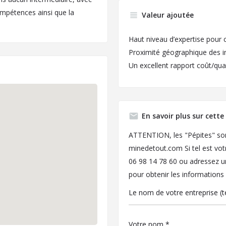
ompétences ainsi que la
Valeur ajoutée
Haut niveau d’expertise pour
Proximité géographique des i
Un excellent rapport coût/qual
En savoir plus sur cette
ATTENTION, les "Pépites" sont
minedetout.com
Si tel est vo
06 98 14 78 60 ou adressez 
pour obtenir les informations