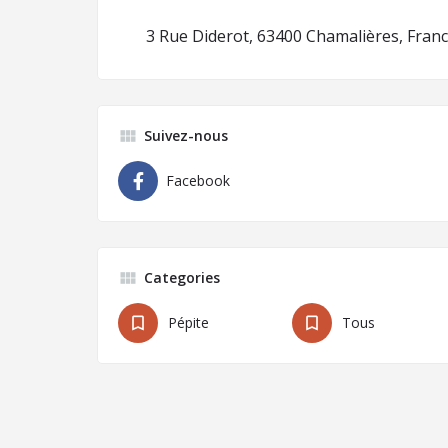
3 Rue Diderot, 63400 Chamalières, Fran
Suivez-nous
Facebook
Categories
Pépite
Tous