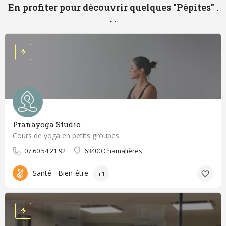
En profiter pour découvrir quelques "Pépites" .
. .
Pranayoga Studio
Cours de yoga en petits groupes
07 60 54 21 92
63400 Chamalières
Santé - Bien-être
+1