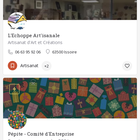
L'Echoppe Art'isanale
Artisanat d'Art et Créations
06 63 95 92 06
63500 Issoire
Artisanat
+2
Pépite - Comité d'Entreprise