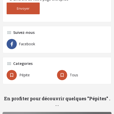
Suivez-nous
Facebook
Categories
Pépite
Tous
En profiter pour découvrir quelques "Pépites" .
. .