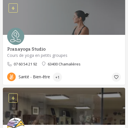
Pranayoga Studio
Cours de yoga en petits groupes
07 60 54 21 92
63400 Chamalières
Santé - Bien-être
+1