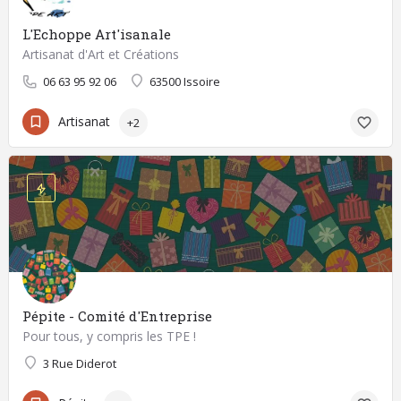
L'Echoppe Art'isanale
Artisanat d'Art et Créations
06 63 95 92 06
63500 Issoire
Artisanat
+2
Pépite - Comité d'Entreprise
Pour tous, y compris les TPE !
3 Rue Diderot