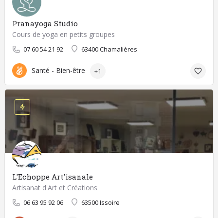
Pranayoga Studio
Cours de yoga en petits groupes
07 60 54 21 92
63400 Chamalières
Santé - Bien-être
+1
L'Echoppe Art'isanale
Artisanat d'Art et Créations
06 63 95 92 06
63500 Issoire