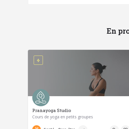
En pro
Pranayoga Studio
Cours de yoga en petits groupes
07 60 54 21 92
63400 Chamalières