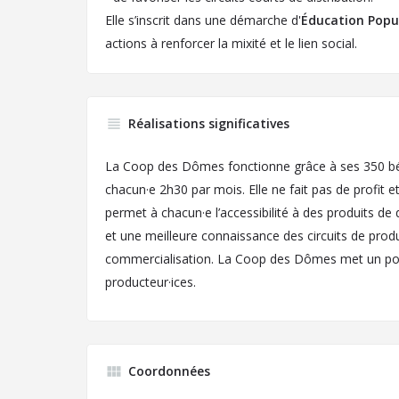
Elle s’inscrit dans une démarche d'
Éducation Popu
actions à renforcer la mixité et le lien social.
Réalisations significatives
La Coop des Dômes fonctionne grâce à ses 350 bén
chacun·e 2h30 par mois. Elle ne fait pas de profit et
permet à chacun·e l’accessibilité à des produits de qu
et une meilleure connaissance des circuits de prod
commercialisation. La Coop des Dômes met un poin
producteur·ices.
Coordonnées