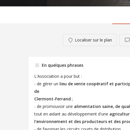
Localiser sur le plan
En quelques phrases
L'Association a pour but :
- de gérer un
lieu de vente coopératif et partic
de
Clermont-Ferrand
;
- de promouvoir une
alimentation saine, de qual
tout en aidant au développement d'une
agricultur
l'environnement et des
producteurs et des pro
- de favoriser les circuits courts de distribution.