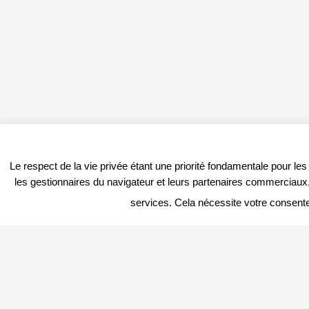
Le respect de la vie privée étant une priorité fondamentale pour le
les gestionnaires du navigateur et leurs partenaires commerciaux, 
services. Cela nécessite votre consent
PROFITER DU PORTAIL
DERNIER
Vous êtes
Professionnel
et vous