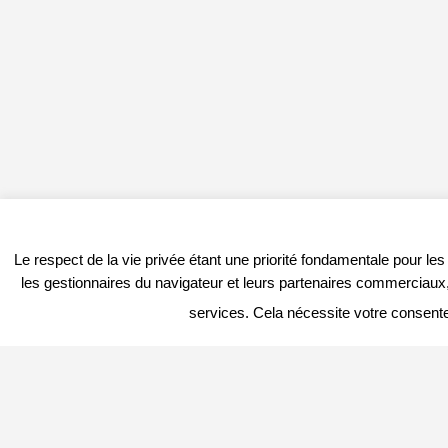
Le respect de la vie privée étant une priorité fondamentale pour le
les gestionnaires du navigateur et leurs partenaires commerciaux, 
services. Cela nécessite votre consent
PROFITER DU PORTAIL
DERNIER
Vous êtes
Professionnel
et vous