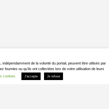
, indépendamment de la volonté du portail, peuvent être utilisés par
ournies ou qu'ils ont collectées lors de votre utilisation de leurs
s cookies
J'accepte
Je refuse