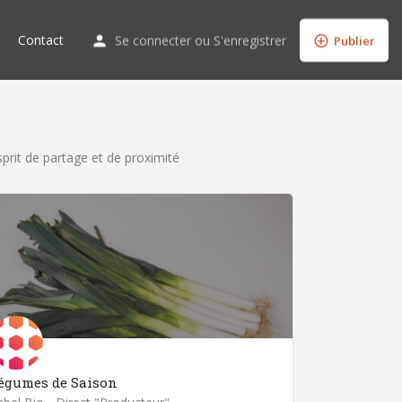
Contact
Se connecter
ou
S'enregistrer
Publier
prit de partage et de proximité
égumes de Saison