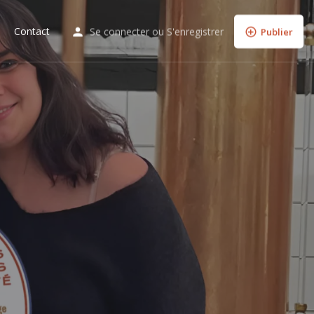
Contact
Se connecter
ou
S'enregistrer
Publier