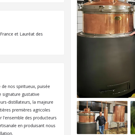
 France et Lauréat des
 de nos spiritueux, puisée
 signature gustative
s-distillateurs, la majeure
tières premières agricoles
r l'ensemble des producteurs
artisanale en produisant nous
lation.