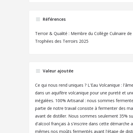
Références
Terroir & Qualité : Membre du Collège Culinaire de
Trophées des Terroirs 2025
Valeur ajoutée
Ce qui nous rend uniques ? L'Eau Volcanique : l'âme
dans un aquifère volcanique pour une pureté et une
inégalées. 100% Artisanal : nous sommes fermenteur
partie de notre travail consiste à fermenter des ma
avant de distiller. Nous sommes seulement 35% su
d'alcool français à s'inscrire dans cette démarche 
mêmes nos moûts fermentés avant l'étape de distil