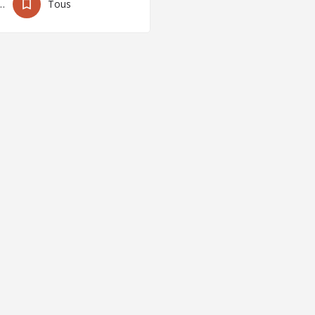
teurs locaux
Tous