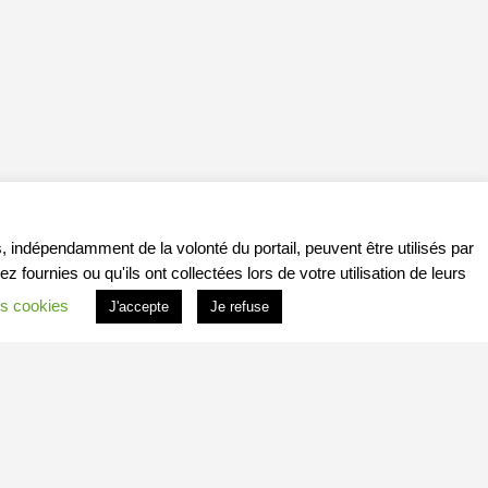
, indépendamment de la volonté du portail, peuvent être utilisés par
ournies ou qu'ils ont collectées lors de votre utilisation de leurs
s cookies
J'accepte
Je refuse