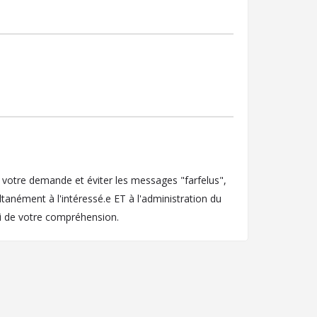
e votre demande et éviter les messages "farfelus",
anément à l'intéressé.e ET à l'administration du
i de votre compréhension.