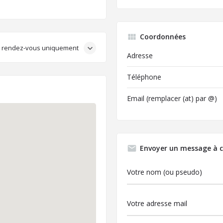
Coordonnées
ur rendez-vous uniquement
Adresse
Téléphone
Email (remplacer (at) par @)
Envoyer un message à c