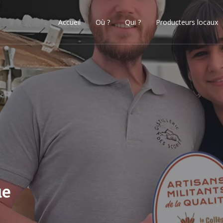
Accueil
Où ?
Qui ?
Producteurs locaux
ue