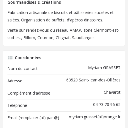
Gourmandises & Créations
Fabrication artisanale de biscuits et pâtisseries sucrées et
salées. Organisation de buffets, d'apéros dinatoires.
Vente sur rendez-vous ou réseau AMAP, zone Clermont-est-
sud-est, Billom, Cournon, Chignat, Sauxillanges.
Coordonnées
Myriam GRASSET
Nom du contact
63520 Saint-Jean-des-Ollières
Adresse
Chavarot
Complément d'adresse
04 73 70 96 65
Téléphone
myriam.grasset(at)orange.fr
Email (remplacer (at) par @)