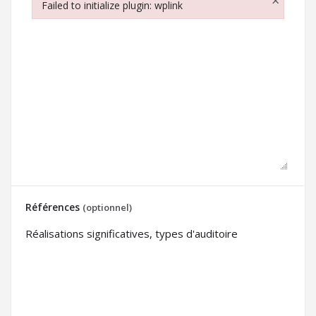
×
Failed to initialize plugin: wplink
Failed to initialize plugin: wplink
Références
(optionnel)