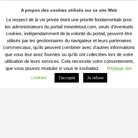
A propos des cookies utilisés sur ce site Web
Le respect de la vie privée étant une priorité fondamentale pour
les administrateurs du portail minedetout.com, seuls d'éventuels
cookies, indépendamment de la volonté du portail, peuvent être
utilisés par les gestionnaires du navigateur et leurs partenaires
commerciaux, qu'ils peuvent combiner avec d'autres informations
que vous leur avez fournies ou qu'ils ont collectées lors de votre
utilisation de leurs services. Cela nécessite votre consentement,
que vous pouvez moduler si vous le souhaitez.
Réglage des
cookies
J'accepte
Je refuse
PROFITER DU PORTAIL
Vous êtes
Professionnel
et vous souhaitez :
– en savoir plus : c’est
ICI
– connaitre les conditions : c’est
ICI