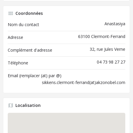
Coordonnées
Anastasiya
Nom du contact
63100 Clermont-Ferrand
Adresse
32, rue Jules Verne
Complément d'adresse
04 73 98 27 27
Téléphone
Email (remplacer (at) par @)
sikkens.clermont-ferrand(at)akzonobel.com
Localisation