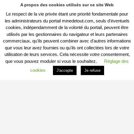
A propos des cookies utilisés sur ce site Web
Le respect de la vie privée étant une priorité fondamentale pour
les administrateurs du portail minedetout.com, seuls d'éventuels
cookies, indépendamment de la volonté du portail, peuvent être
utilisés par les gestionnaires du navigateur et leurs partenaires
commerciaux, qu'ils peuvent combiner avec d'autres informations
que vous leur avez fournies ou qu'ils ont collectées lors de votre
utilisation de leurs services. Cela nécessite votre consentement,
que vous pouvez moduler si vous le souhaitez.
Réglage des
cookies
J'accepte
Je refuse
PROFITER DU PORTAIL
Vous êtes
Professionnel
et vous souhaitez :
– en savoir plus : c’est
ICI
– connaitre les conditions : c’est
ICI
– vous inscrire directement : c’est
ICI