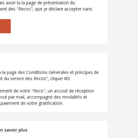
is avoir lu la page de présentation du
nt des "Recos", que je déclare accepter sans
 la page des Conditions Générales et principes de
 du service des Recos", cliquer
ICI
rement de votre "Reco", un accusé de réception
essé par mail, accompagné des modalités et
paiement de votre gratification.
n savoir plus