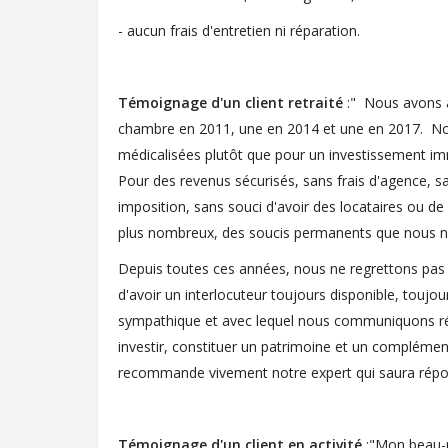
- aucun frais d'entretien ni réparation.
Témoignage d'un client retraité
:" Nous avons a
chambre en 2011, une en 2014 et une en 2017. N
médicalisées plutôt que pour un investissement imm
Pour des revenus sécurisés, sans frais d'agence, sa
imposition, sans souci d'avoir des locataires ou de
plus nombreux, des soucis permanents que nous ne v
Depuis toutes ces années, nous ne regrettons pas
d'avoir un interlocuteur toujours disponible, toujou
sympathique et avec lequel nous communiquons rég
investir, constituer un patrimoine et un complémen
recommande vivement notre expert qui saura répon
Témoignage d'un client en activité
:"Mon beau-pè