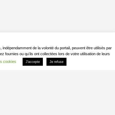
, indépendamment de la volonté du portail, peuvent être utilisés par
ournies ou qu'ils ont collectées lors de votre utilisation de leurs
s cookies
J'accepte
Je refuse