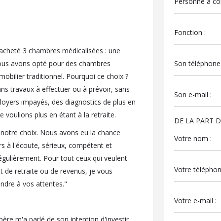
cheté 3 chambres médicalisées : une
ous avons opté pour des chambres
obilier traditionnel. Pourquoi ce choix ?
ns travaux à effectuer ou à prévoir, sans
 loyers impayés, des diagnostics de plus en
oulions plus en étant à la retraite.
DE LA PART DE
 notre choix. Nous avons eu la chance
rs à l'écoute, sérieux, compétent et
ulièrement. Pour tout ceux qui veulent
t de retraite ou de revenus, je vous
dre à vos attentes."
re m'a parlé de son intention d'investir