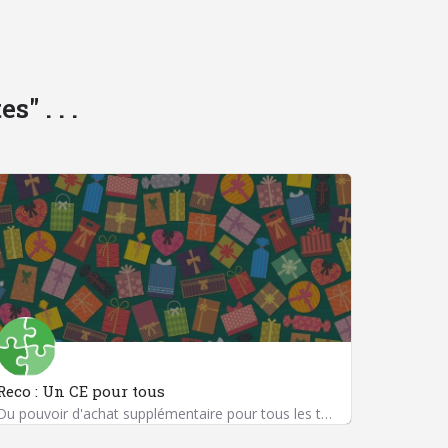
" . . .
Reco : Un CE pour tous
Du pouvoir d'achat supplémentaire pour tous les travailleurs (et leurs ayants droit)