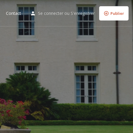
Contact
Se connecter
ou
S'enregistrer
Publier