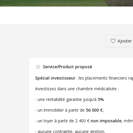
Ajouter 
Service/Produit proposé
Spécial investisseur
: les placements financiers r
Investissez dans une chambre médicalisée :
- une rentabilité garantie jusqu’à
5%
- un immobilier à partir de
56 000 €
,
- un loyer à partir de 2 400 €
non imposable
, mêm
- aucune contrainte, aucune gestion,