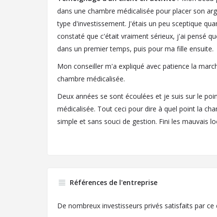
dans une chambre médicalisée pour placer son arg
type d'investissement. J'étais un peu sceptique quant 
constaté que c'était vraiment sérieux, j'ai pensé q
dans un premier temps, puis pour ma fille ensuite.
Mon conseiller m'a expliqué avec patience la march
chambre médicalisée.
Deux années se sont écoulées et je suis sur le po
médicalisée. Tout ceci pour dire à quel point la c
simple et sans souci de gestion. Fini les mauvais loc
Références de l'entreprise
De nombreux investisseurs privés satisfaits par ce d