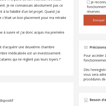
Je reconna
ent. Je ne connaissais absolument pas ce
fonctionneme
à la fiabilité d'un tel projet. Quand j'ai
réserves
ue c'était un bon placement pour ma retraite
e à suivre et j'ai donc acquis ma première
int d'acquérir une deuxième chambre
Précisions
hambre médicalisée est un investissement
Pour accéder à
ataires qui ne règlent pas leurs loyers !"
fonctionnement
Dès l'enregist
vous sera adr
procédures de 
Besoin d'e
ispositif