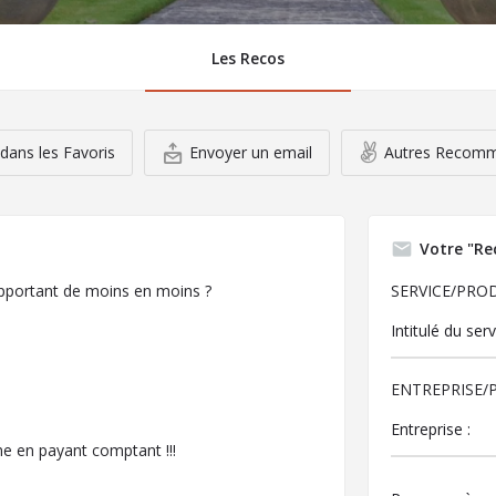
Les Recos
dans les Favoris
Envoyer un email
Autres Recomm
Votre "Re
apportant de moins en moins ?
SERVICE/PRO
ENTREPRISE/
e en payant comptant !!!