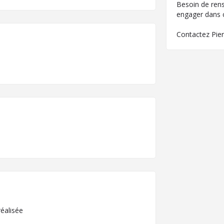
Besoin de ren
engager dans
Contactez Pie
éalisée