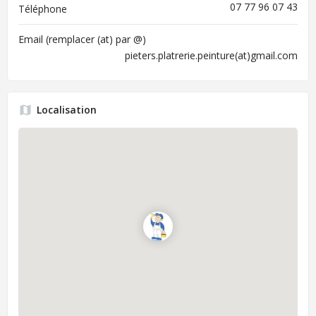
07 77 96 07 43
Téléphone
Email (remplacer (at) par @)
pieters.platrerie.peinture(at)gmail.com
Localisation