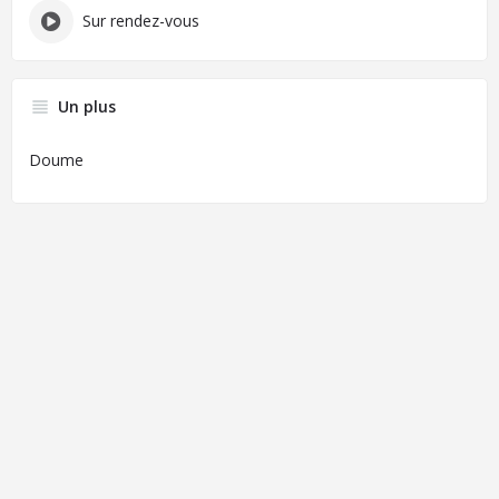
Sur rendez-vous
Un plus
Doume