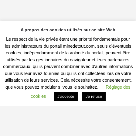
A propos des cookies utilisés sur ce site Web
Le respect de la vie privée étant une priorité fondamentale pour
les administrateurs du portail minedetout.com, seuls d'éventuels
cookies, indépendamment de la volonté du portail, peuvent être
utilisés par les gestionnaires du navigateur et leurs partenaires
commerciaux, qu'ils peuvent combiner avec d'autres informations
que vous leur avez fournies ou qu'ils ont collectées lors de votre
utilisation de leurs services. Cela nécessite votre consentement,
que vous pouvez moduler si vous le souhaitez.
Réglage des
cookies
J'accepte
Je refuse
PROFITER DU PORTAIL
Vous êtes
Professionnel
et vous souhaitez :