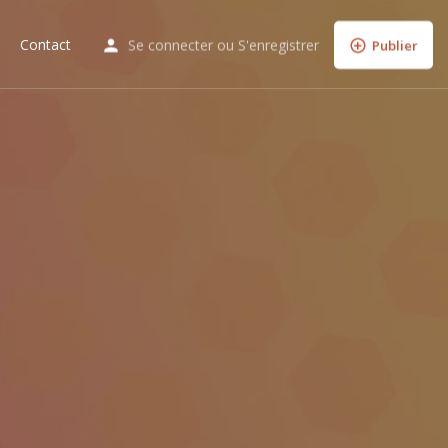
Contact
Se connecter
ou
S'enregistrer
Publier