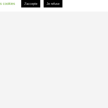
s cookies
J'accepte
Je refuse