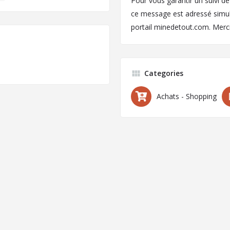
Pour vous garantir un suivi d
ce message est adressé simult
portail minedetout.com. Merc
Categories
Achats - Shopping