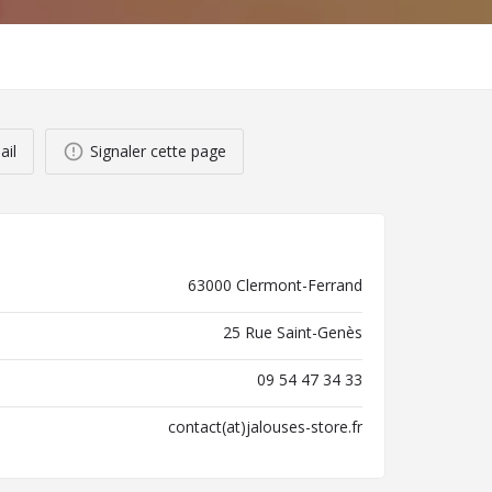
ail
Signaler cette page
63000 Clermont-Ferrand
25 Rue Saint-Genès
09 54 47 34 33
contact(at)jalouses-store.fr