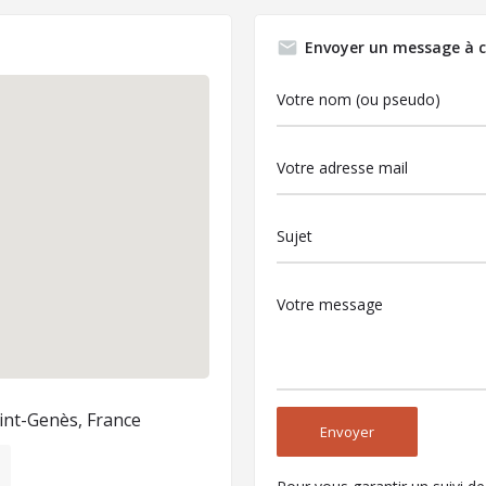
Envoyer un message à c
int-Genès, France