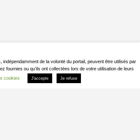
, indépendamment de la volonté du portail, peuvent être utilisés par
ournies ou qu'ils ont collectées lors de votre utilisation de leurs
s cookies
J'accepte
Je refuse