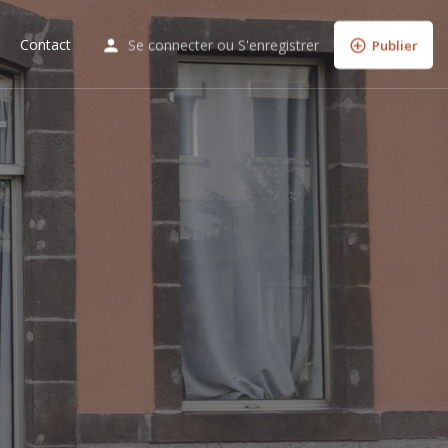
Contact
Se connecter
ou
S'enregistrer
Publier