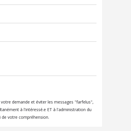
e votre demande et éviter les messages "farfelus",
anément à l'intéressé.e ET à l'administration du
i de votre compréhension.