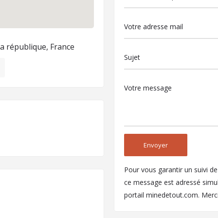
a république, France
Pour vous garantir un suivi d
ce message est adressé simult
portail minedetout.com. Merc