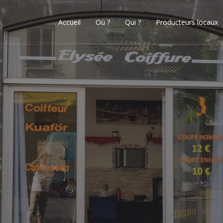
Accueil
Où ?
Qui ?
Producteurs locaux