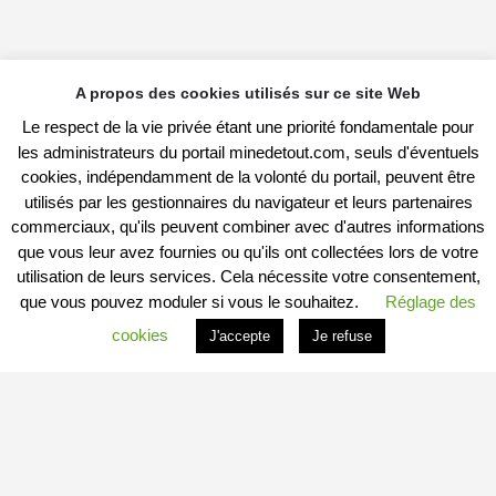
A propos des cookies utilisés sur ce site Web
Le respect de la vie privée étant une priorité fondamentale pour
les administrateurs du portail minedetout.com, seuls d'éventuels
cookies, indépendamment de la volonté du portail, peuvent être
utilisés par les gestionnaires du navigateur et leurs partenaires
commerciaux, qu'ils peuvent combiner avec d'autres informations
que vous leur avez fournies ou qu'ils ont collectées lors de votre
utilisation de leurs services. Cela nécessite votre consentement,
que vous pouvez moduler si vous le souhaitez.
Réglage des
cookies
J'accepte
Je refuse
PROFITER DU PORTAIL
Vous êtes
Professionnel
et vous souhaitez :