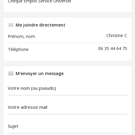
Chèque Emploi Service Universel
Me joindre directement
Christine C
Prénom, nom
06 35 44 64 75
Téléphone
M'envoyer un message