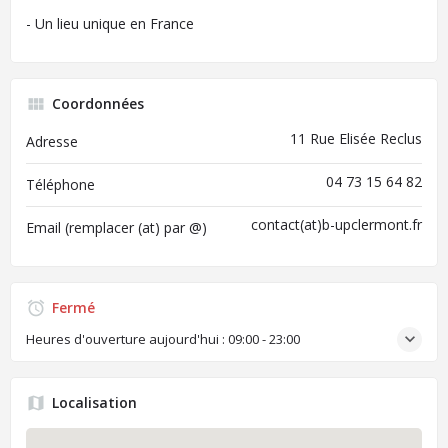
- Un lieu unique en France
Coordonnées
11 Rue Elisée Reclus
Adresse
04 73 15 64 82
Téléphone
contact(at)b-upclermont.fr
Email (remplacer (at) par @)
Fermé
Heures d'ouverture aujourd'hui :
09:00 - 23:00
Localisation