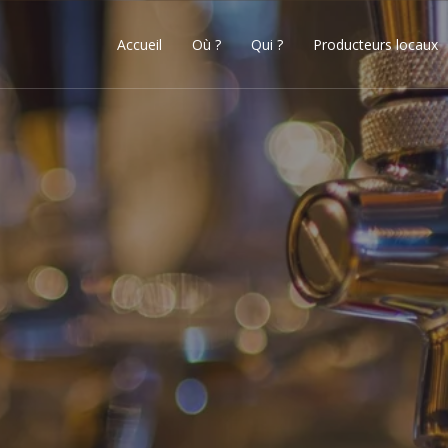
Accueil
Où ?
Qui ?
Producteurs locaux