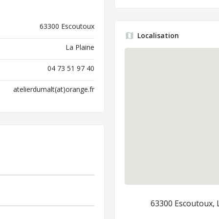
63300 Escoutoux
Localisation
La Plaine
04 73 51 97 40
atelierdumalt(at)orange.fr
63300 Escoutoux, L