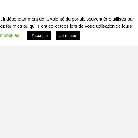
, indépendamment de la volonté du portail, peuvent être utilisés par
ournies ou qu'ils ont collectées lors de votre utilisation de leurs
s cookies
J'accepte
Je refuse