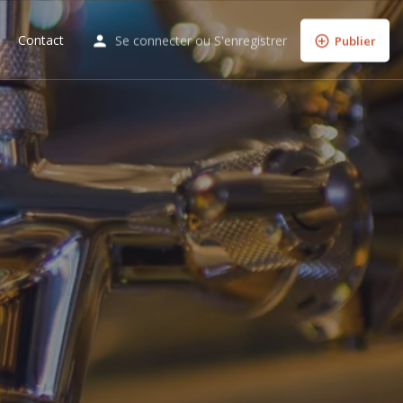
Contact
Se connecter
ou
S'enregistrer
Publier