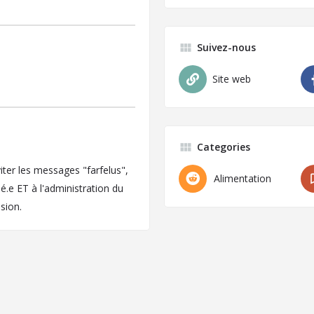
Suivez-nous
Site web
Categories
iter les messages "farfelus",
Alimentation
.e ET à l'administration du
sion.