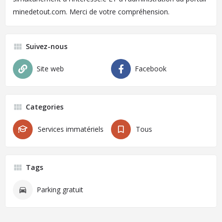
minedetout.com. Merci de votre compréhension.
Suivez-nous
Site web
Facebook
Categories
Services immatériels
Tous
Tags
Parking gratuit