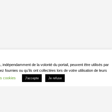
, indépendamment de la volonté du portail, peuvent être utilisés par
ournies ou qu'ils ont collectées lors de votre utilisation de leurs
s cookies
J'accepte
Je refuse