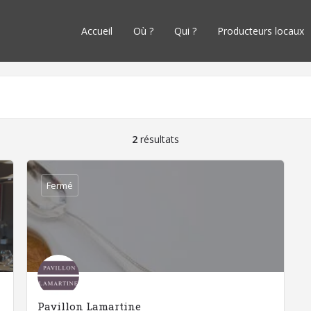
Accueil
Où ?
Qui ?
Producteurs locaux
2
résultats
Fermé
Pavillon Lamartine