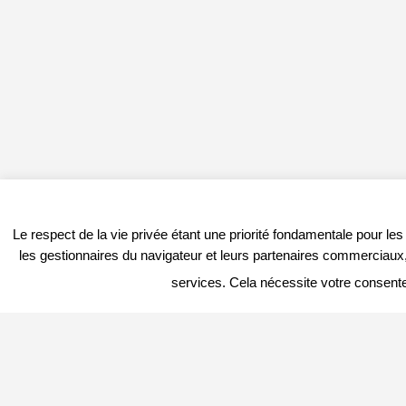
Le respect de la vie privée étant une priorité fondamentale pour le
les gestionnaires du navigateur et leurs partenaires commerciaux, 
services. Cela nécessite votre consent
PROFITER DU PORTAIL
DERNIER
Vous êtes
Professionnel
et vous