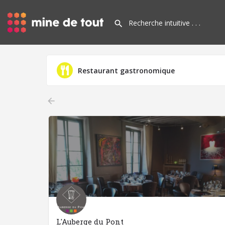
Restaurant gastronomique
arrow_backward
L'Auberge du Pont