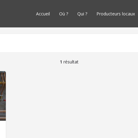
Accueil
Où ?
Qui ?
Producteurs locaux
1
résultat