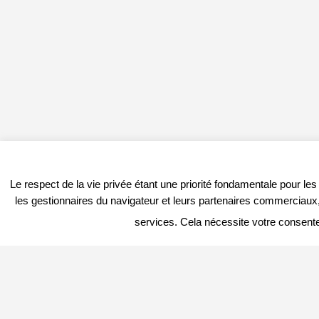
Le respect de la vie privée étant une priorité fondamentale pour le
les gestionnaires du navigateur et leurs partenaires commerciaux, 
services. Cela nécessite votre consent
PROFITER DU PORTAIL
DERNIER
Vous êtes
Professionnel
et vous