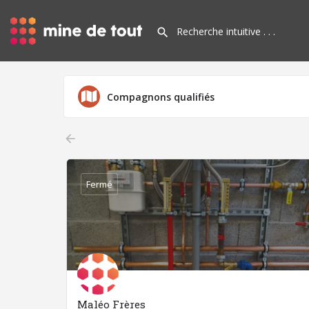
Compagnons qualifiés
arrow_backward
Fermé
Maléo Frères