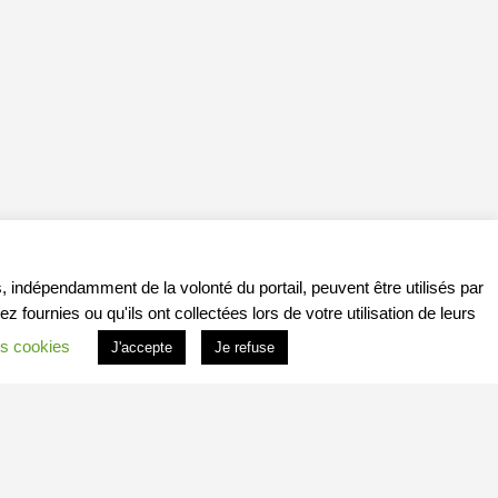
, indépendamment de la volonté du portail, peuvent être utilisés par
ournies ou qu'ils ont collectées lors de votre utilisation de leurs
s cookies
J'accepte
Je refuse