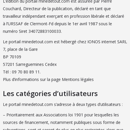
L’édition du portail minedetout.com est assurée par Pierre
Couchard, Directeur de la publication, déclaré en tant que
travailleur indépendant exerçant en profession libérale et déclaré
à l’URSSAF de Clermont-Fd depuis le 1er avril 1987 sous le
numéro Siret 34072883100033.
Le portail minedetout.com est hébergé chez IONOS internet SARL
7, place de la Gare
BP 70109
57201 Sarreguemines Cedex
Tél : 09 70 80 89 11.
Plus d’informations sur la page
Mentions légales
Les catégories d’utilisateurs
Le portail minedetout.com s’adresse à deux types d’utilisateurs :
– Prioritairement aux Associations loi 1901 pour lesquelles les
sources de financement, notamment publiques sous forme de
subventions, sont et seront de plus en plus restreintes alors que