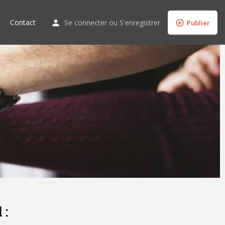
Contact
Se connecter
ou
S'enregistrer
Publier
 :