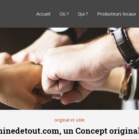
Accueil
Où ?
Qui ?
Producteurs locaux
original et utile
inedetout.com, un Concept original