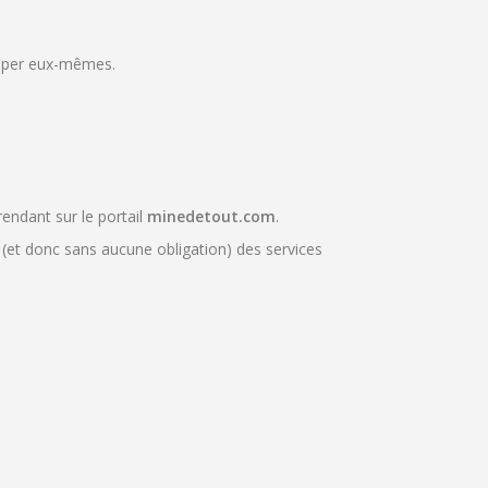
ccuper eux-mêmes.
rendant sur le portail
minedetout
.com
.
(et donc sans aucune obligation) des services