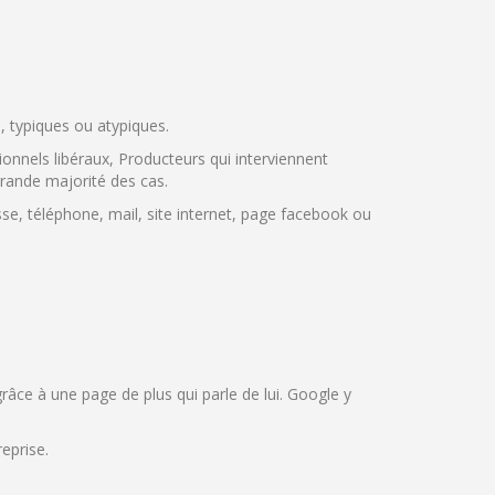
s, typiques ou atypiques.
onnels libéraux, Producteurs qui interviennent
grande majorité des cas.
se, téléphone, mail, site internet, page facebook ou
grâce à une page de plus qui parle de lui. Google y
eprise.