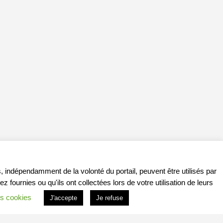
, indépendamment de la volonté du portail, peuvent être utilisés par
ournies ou qu'ils ont collectées lors de votre utilisation de leurs
s cookies
J'accepte
Je refuse