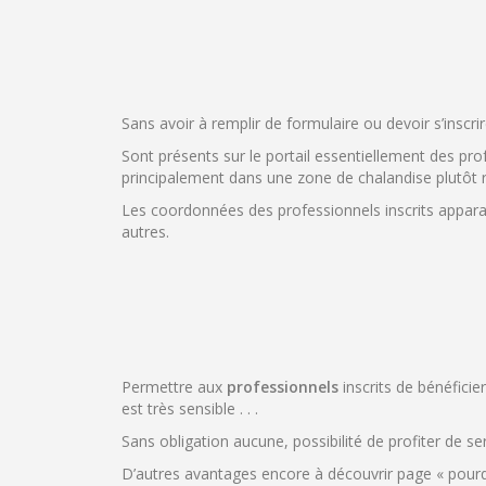
Sans avoir à remplir de formulaire ou devoir s’inscrir
Sont présents sur le portail essentiellement des pr
principalement dans une zone de chalandise plutôt 
Les coordonnées des professionnels inscrits apparai
autres.
Permettre aux
professionnels
inscrits de bénéficie
est très sensible . . .
Sans obligation aucune, possibilité de profiter de s
D’autres avantages encore à découvrir page « pourqu