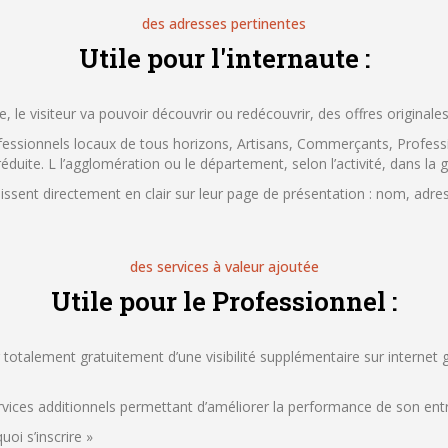
des adresses pertinentes
Utile pour l'internaute :
e, le visiteur va pouvoir découvrir ou redécouvrir, des offres originale
ofessionnels locaux de tous horizons, Artisans, Commerçants, Professi
réduite.
L l’agglomération ou le département, selon l’activité, dans la 
ssent directement en clair sur leur page de présentation : nom, adres
des services à valeur ajoutée
Utile pour le Professionnel :
r totalement gratuitement d’une visibilité supplémentaire sur internet 
ervices additionnels permettant d’améliorer la performance de son entr
oi s’inscrire »